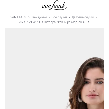
VAN LAACK
Женщинам
Все блузки
Деловые блузки
БЛУЗКА ALWIA PB цвет оранжевый размер, eu 40