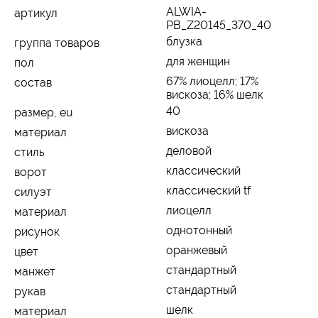
ALWIA-
артикул
PB_Z20145_370_40
блузка
группа товаров
для женщин
пол
67% лиоцелл; 17%
состав
вискоза; 16% шелк
40
размер, eu
вискоза
материал
деловой
стиль
классический
ворот
классический tf
силуэт
лиоцелл
материал
однотонный
рисунок
оранжевый
цвет
стандартный
манжет
стандартный
рукав
шелк
материал