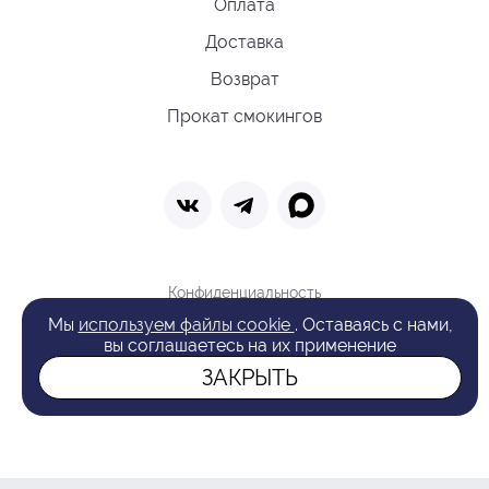
Оплата
Доставка
Возврат
Прокат смокингов
Конфиденциальность
Политика обработки cookie
Мы
используем файлы cookie
. Оставаясь с нами,
Оферта
вы соглашаетесь на их применение
Поиск
ЗАКРЫТЬ
© 2026 VAN LAACK