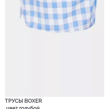
ТРУСЫ BOXER

 цвет голубой