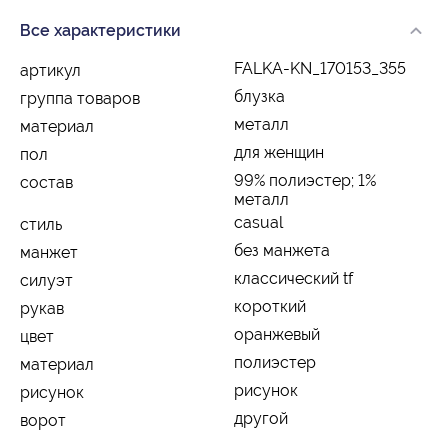
Все характеристики
FALKA-KN_170153_355
артикул
блузка
группа товаров
металл
материал
для женщин
пол
99% полиэстер; 1%
состав
металл
casual
стиль
без манжета
манжет
классический tf
силуэт
короткий
рукав
оранжевый
цвет
полиэстер
материал
рисунок
рисунок
другой
ворот