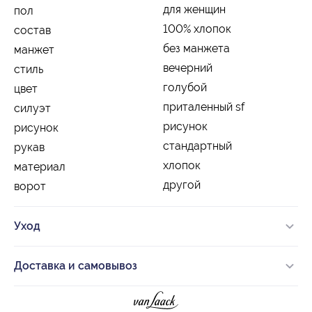
для женщин
пол
100% хлопок
состав
без манжета
манжет
вечерний
стиль
голубой
цвет
приталенный sf
силуэт
рисунок
рисунок
стандартный
рукав
хлопок
материал
другой
ворот
Уход
Доставка и самовывоз