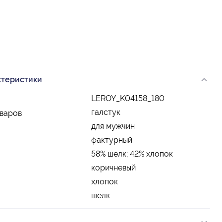
ктеристики
LEROY_K04158_180
галстук
оваров
для мужчин
фактурный
58% шелк; 42% хлопок
коричневый
хлопок
шелк