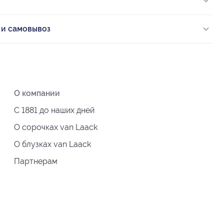
 и самовывоз
О компании
С 1881 до наших дней
О сорочках van Laack
О блузках van Laack
Партнерам