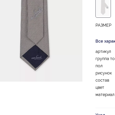
РАЗМЕР
Все хара
артикул
группа т
пол
рисунок
состав
цвет
материал