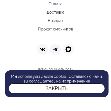
Оплата
Доставка
Возврат
Прокат смокингов
Конфиденциальность
Политика обработки cookie
Мы
используем файлы cookie
. Оставаясь с нами,
Оферта
вы соглашаетесь на их применение
Поиск
ЗАКРЫТЬ
© 2026 VAN LAACK