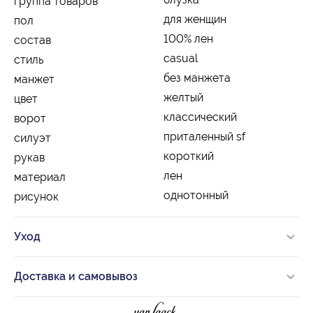
группа товаров
для женщин
пол
100% лен
состав
casual
стиль
без манжета
манжет
желтый
цвет
классический
ворот
приталенный sf
силуэт
короткий
рукав
лен
материал
однотонный
рисунок
Уход
Доставка и самовывоз