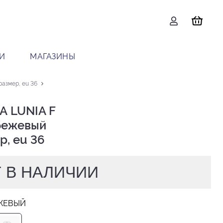
И
МАГАЗИНЫ
размер, eu 36
 LUNIA F

р, eu 36
 В НАЛИЧИИ
ЖЕВЫЙ