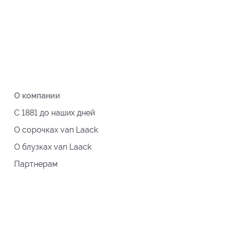
О компании
С 1881 до наших дней
О сорочках van Laack
О блузках van Laack
Партнерам