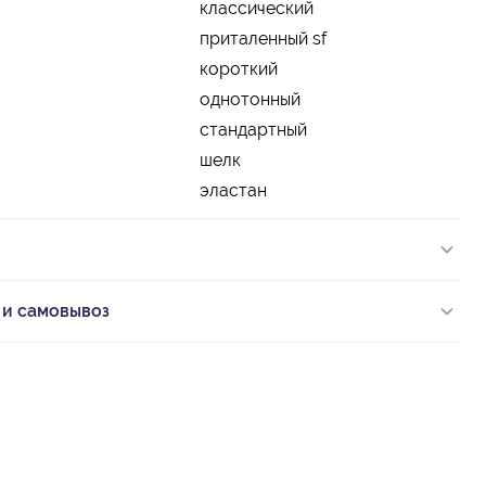
классический
приталенный sf
короткий
однотонный
стандартный
шелк
эластан
 и самовывоз