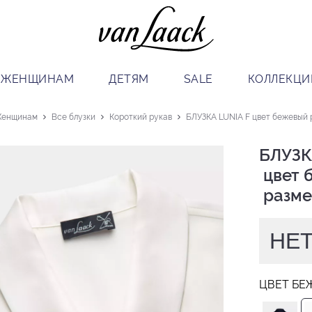
ЖЕНЩИНАМ
ДЕТЯМ
SALE
КОЛЛЕКЦИ
енщинам
Все блузки
Короткий рукав
БЛУЗКА LUNIA F цвет бежевый 
БЛУЗКА
 цвет бежевый

 разме
НЕТ
ЦВЕТ БЕ