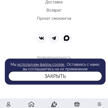
Доставка
Возврат
Прокат смокингов
Конфиденциальность
Политика обработки cookie
Мы
используем файлы cookie
. Оставаясь с нами,
Оферта
вы соглашаетесь на их применение
Поиск
ЗАКРЫТЬ
© 2026 VAN LAACK