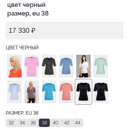
 цвет черный

 размер, eu 38
17 330 ₽
ЦВЕТ ЧЕРНЫЙ
РАЗМЕР, EU 38
32
34
36
38
40
42
44