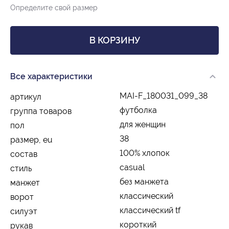
Определите свой размер
В КОРЗИНУ
Все характеристики
MAI-F_180031_099_38
артикул
футболка
группа товаров
для женщин
пол
38
размер, eu
100% хлопок
состав
casual
стиль
без манжета
манжет
классический
ворот
классический tf
силуэт
короткий
рукав