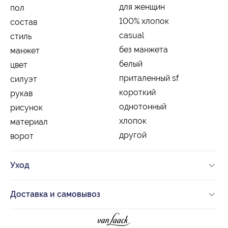
для женщин
пол
100% хлопок
состав
casual
стиль
без манжета
манжет
белый
цвет
приталенный sf
силуэт
короткий
рукав
однотонный
рисунок
хлопок
материал
другой
ворот
Уход
Доставка и самовывоз