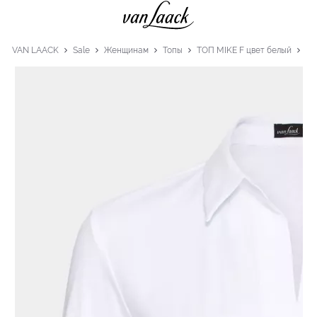
VAN LAACK
Sale
Женщинам
Топы
ТОП MIKE F цвет белый