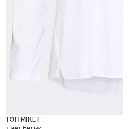
ТОП MIKE F

 цвет белый