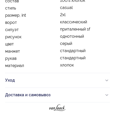
100% хлопок
состав
casual
стиль
2xl
размер, int
классический
ворот
приталенный sf
силуэт
однотонный
рисунок
серый
цвет
стандартный
манжет
стандартный
рукав
хлопок
материал
Уход
Доставка и самовывоз