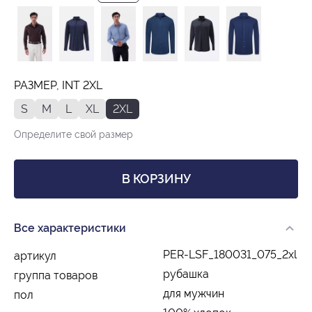
РАЗМЕР, INT 2XL
S
M
L
XL
2XL
Определите свой размер
В КОРЗИНУ
Все характеристики
PER-LSF_180031_075_2xl
артикул
рубашка
группа товаров
для мужчин
пол