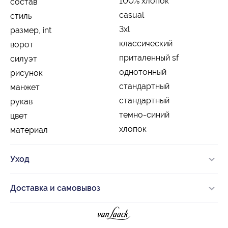
100% хлопок
состав
casual
стиль
3xl
размер, int
классический
ворот
приталенный sf
силуэт
однотонный
рисунок
стандартный
манжет
стандартный
рукав
темно-синий
цвет
хлопок
материал
Уход
Доставка и самовывоз