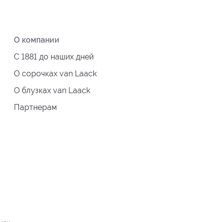
О компании
С 1881 до наших дней
О сорочках van Laack
О блузках van Laack
Партнерам