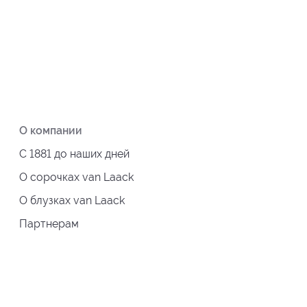
О компании
С 1881 до наших дней
О сорочках van Laack
О блузках van Laack
Партнерам