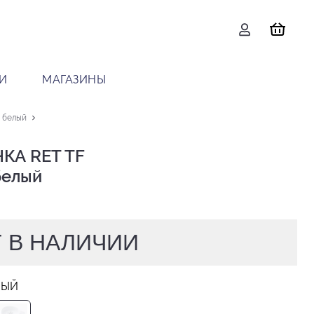
И
МАГАЗИНЫ
 белый
КА RET TF

 белый
 В НАЛИЧИИ
ЛЫЙ