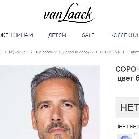
ЖЕНЩИНАМ
ДЕТЯМ
SALE
КОЛЛЕКЦИ
CK
Мужчинам
Все сорочки
Деловые сорочки
СОРОЧКА RET TF цвет
СОРОЧ
 цвет
НЕТ
ЦВЕТ БЕ