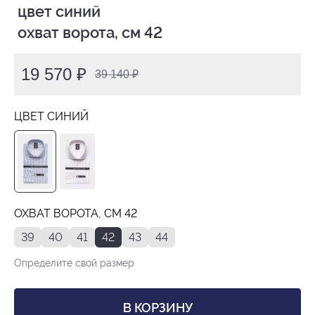
 цвет синий

 охват ворота, см 42
19 570 ₽
39 140 ₽
ЦВЕТ СИНИЙ
ОХВАТ ВОРОТА, СМ 42
39
40
41
42
43
44
Определите свой размер
В КОРЗИНУ