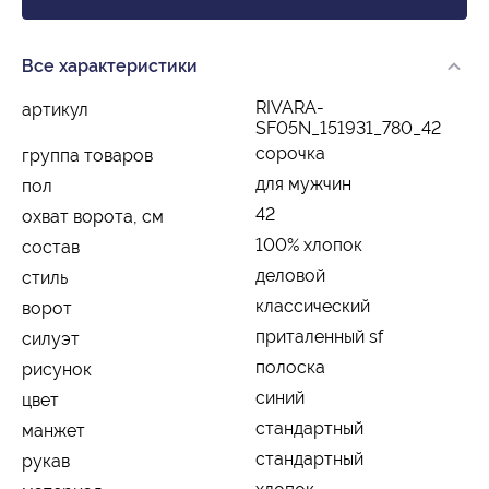
Все характеристики
RIVARA-
артикул
SF05N_151931_780_42
сорочка
группа товаров
для мужчин
пол
42
охват ворота, см
100% хлопок
состав
деловой
стиль
классический
ворот
приталенный sf
силуэт
полоска
рисунок
синий
цвет
стандартный
манжет
стандартный
рукав