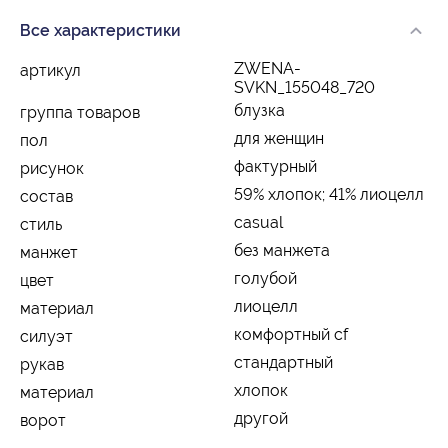
Все характеристики
ZWENA-
артикул
SVKN_155048_720
блузка
группа товаров
для женщин
пол
фактурный
рисунок
59% хлопок; 41% лиоцелл
состав
casual
стиль
без манжета
манжет
голубой
цвет
лиоцелл
материал
комфортный cf
силуэт
стандартный
рукав
хлопок
материал
другой
ворот