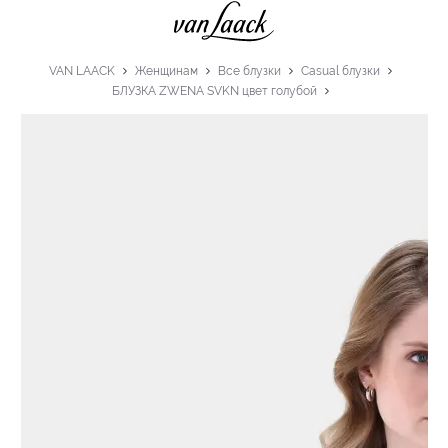
VAN LAACK
Женщинам
Все блузки
Casual блузки
БЛУЗКА ZWENA SVKN цвет голубой