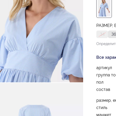
РАЗМЕР, 
34
3
Определит
Все хара
артикул
группа т
пол
состав
размер, e
стиль
манжет