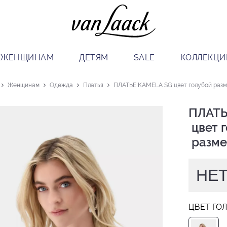
ЖЕНЩИНАМ
ДЕТЯМ
SALE
КОЛЛЕКЦИ
Женщинам
Одежда
Платья
ПЛАТЬЕ KAMELA SG цвет голубой разме
ПЛАТЬ
 цвет голубой

 разме
НЕТ
ЦВЕТ ГО