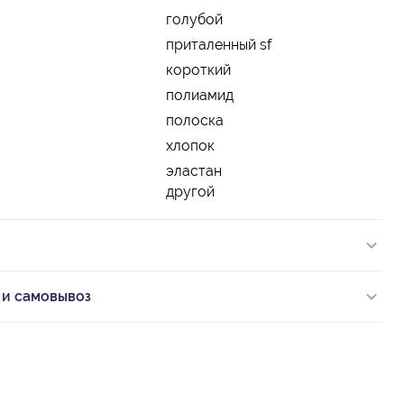
голубой
приталенный sf
короткий
полиамид
полоска
хлопок
эластан
другой
 и самовывоз