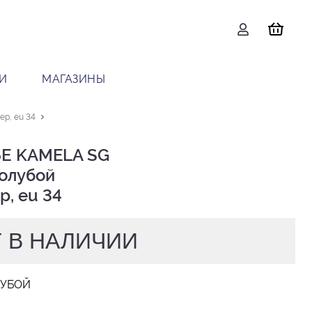
И
МАГАЗИНЫ
р, eu 34
Е KAMELA SG

р, eu 34
 В НАЛИЧИИ
ЛУБОЙ