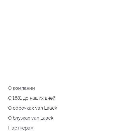
О компании
С 1881 до наших дней
О сорочках van Laack
О блузках van Laack
Партнерам