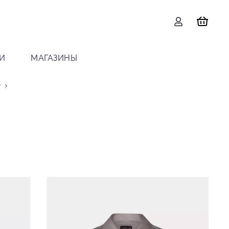
И
МАГАЗИНЫ
y