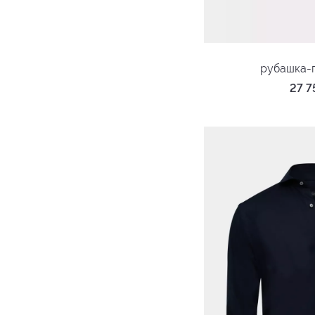
рубашка-
27 