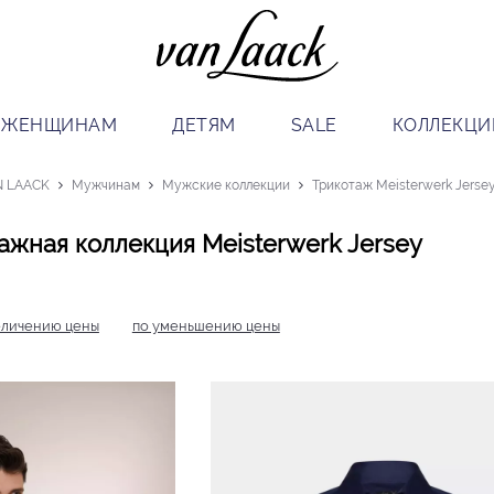
ЖЕНЩИНАМ
ДЕТЯМ
SALE
КОЛЛЕКЦИ
N LAACK
Мужчинам
Мужские коллекции
Трикотаж Meisterwerk Jerse
ажная коллекция Meisterwerk Jersey
еличению цены
по уменьшению цены