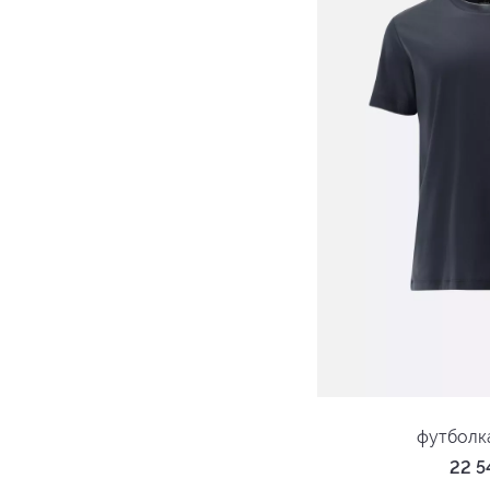
футболк
22 