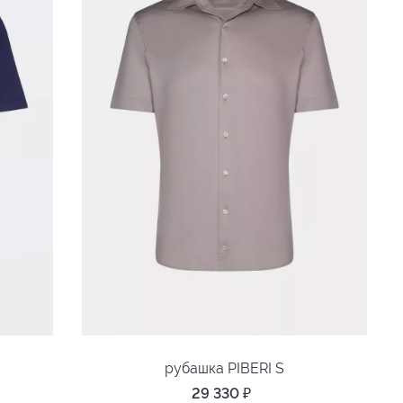
рубашка PIBERI S
29 330
₽