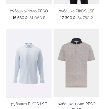
рубашка-поло PESO
рубашка PIKOS LSF
15 530
₽
31 060
₽
17 390
₽
34 780
₽
рубашка PIKOS LSF
рубашка-поло PESO