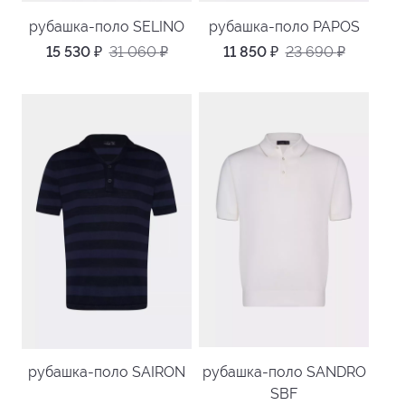
рубашка-поло SELINO
рубашка-поло PAPOS
15 530
₽
31 060
₽
11 850
₽
23 690
₽
рубашка-поло SAIRON
рубашка-поло SANDRO
SBF