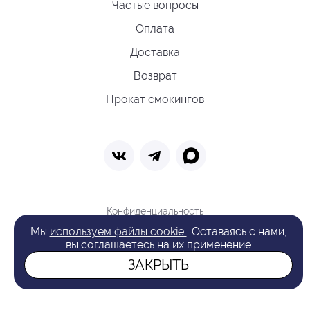
Частые вопросы
Оплата
Доставка
Возврат
Прокат смокингов
Конфиденциальность
Политика обработки cookie
Мы
используем файлы cookie
. Оставаясь с нами,
Оферта
вы соглашаетесь на их применение
Поиск
ЗАКРЫТЬ
© 2026 VAN LAACK