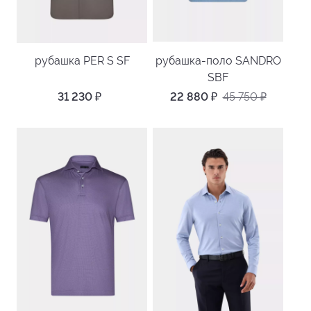
рубашка PER S SF
рубашка-поло SANDRO
SBF
31 230
₽
22 880
₽
45 750
₽