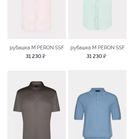
рубашка M PERON SSF
рубашка M PERON SSF
31 230
₽
31 230
₽