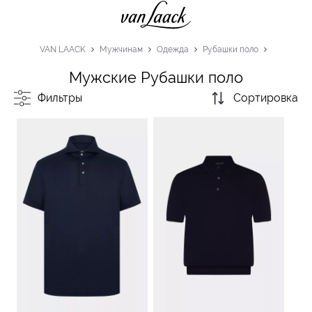
VAN LAACK
Мужчинам
Одежда
Рубашки поло
Мужские Рубашки поло
Фильтры
Сортировка