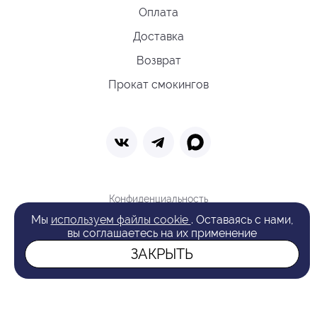
Оплата
Доставка
Возврат
Прокат смокингов
Конфиденциальность
Политика обработки cookie
Мы
используем файлы cookie
. Оставаясь с нами,
Оферта
вы соглашаетесь на их применение
Поиск
ЗАКРЫТЬ
© 2026 VAN LAACK