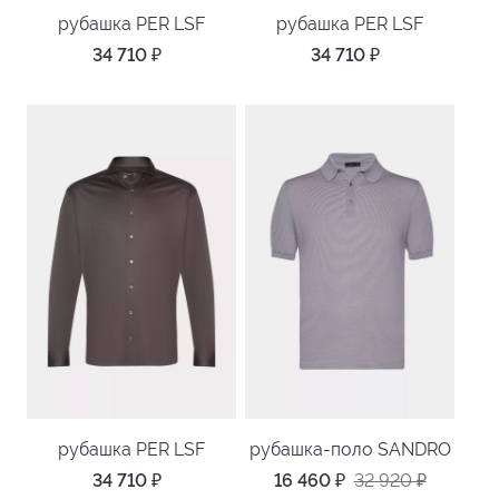
рубашка PER LSF
рубашка PER LSF
34 710
₽
34 710
₽
рубашка PER LSF
рубашка-поло SANDRO
34 710
₽
16 460
₽
32 920
₽