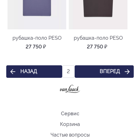
рубашка-поло PESO
рубашка-поло PESO
27 750
₽
27 750
₽
НАЗАД
ВПЕРЕД
2
Сервис
Корзина
Частые вопросы