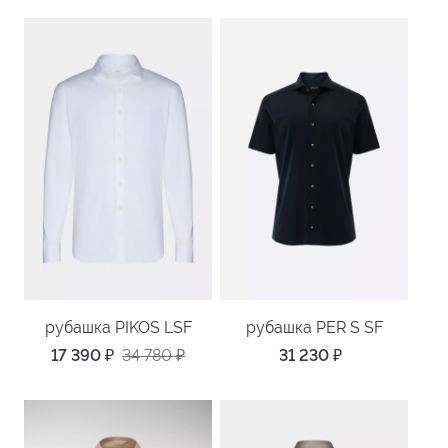
рубашка PIKOS LSF
рубашка PER S SF
17 390
₽
34 780
₽
31 230
₽