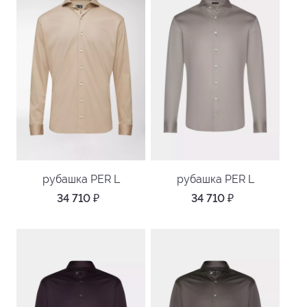
рубашка PER L
рубашка PER L
34 710
₽
34 710
₽