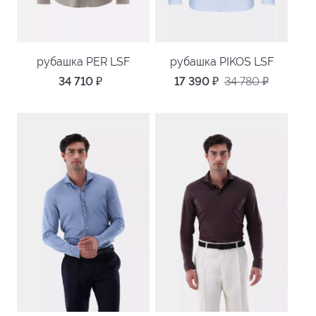
рубашка PER LSF
рубашка PIKOS LSF
34 710
₽
17 390
₽
34 780
₽