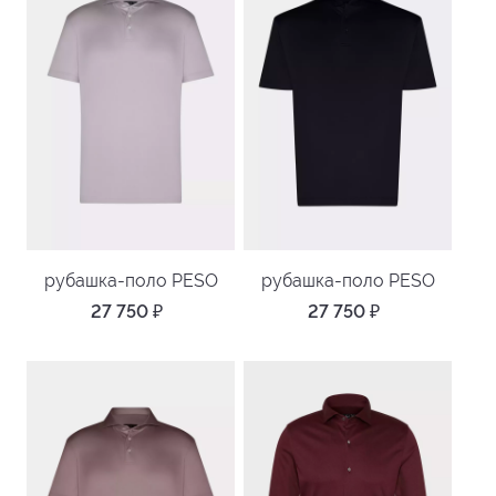
рубашка-поло PESO
рубашка-поло PESO
27 750
₽
27 750
₽