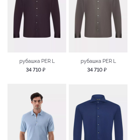
рубашка PER L
рубашка PER L
34 710
₽
34 710
₽