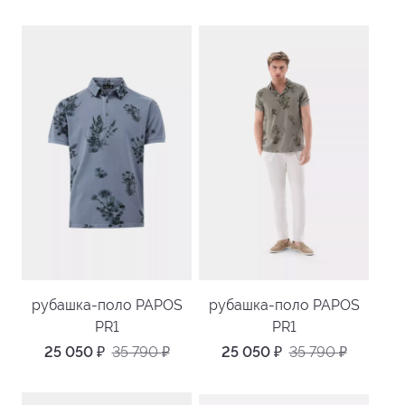
рубашка-поло PAPOS
рубашка-поло PAPOS
PR1
PR1
25 050
₽
35 790
₽
25 050
₽
35 790
₽