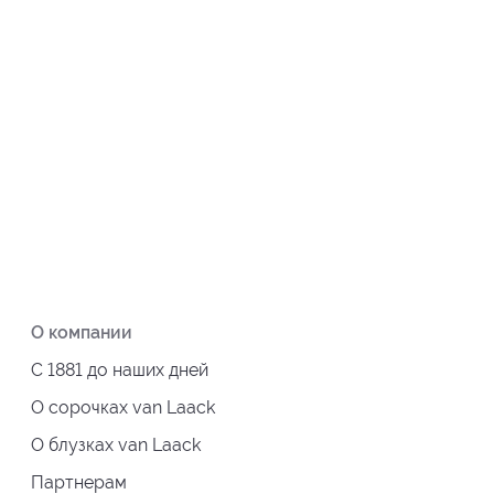
О компании
С 1881 до наших дней
О сорочках van Laack
О блузках van Laack
Партнерам