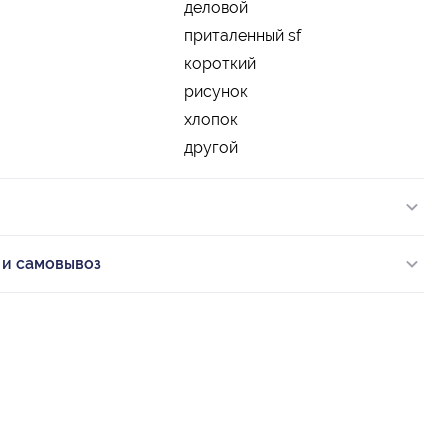
деловой
приталенный sf
короткий
рисунок
хлопок
другой
 и самовывоз