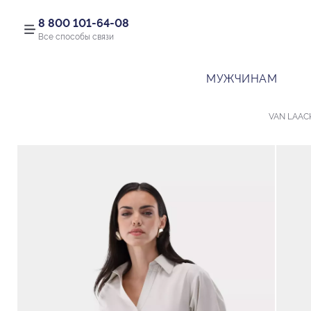
8 800 101-64-08
Все способы связи
МУЖЧИНАМ
VAN LAAC