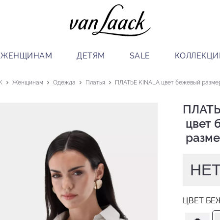
ЖЕНЩИНАМ
ДЕТЯМ
SALE
КОЛЛЕКЦИ
K
Женщинам
Одежда
Платья
ПЛАТЬЕ KINALA цвет бежевый размер
ПЛАТЬ
 цвет бежевый

 разме
НЕТ
ЦВЕТ БЕ