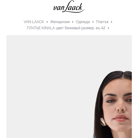
VAN LAACK
Женщинам
Одежда
Платья
ПЛАТЬЕ KINALA цвет бежевый размер, eu 42