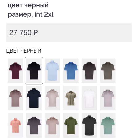
 цвет черный

 размер, int 2xl
27 750 ₽
ЦВЕТ ЧЕРНЫЙ