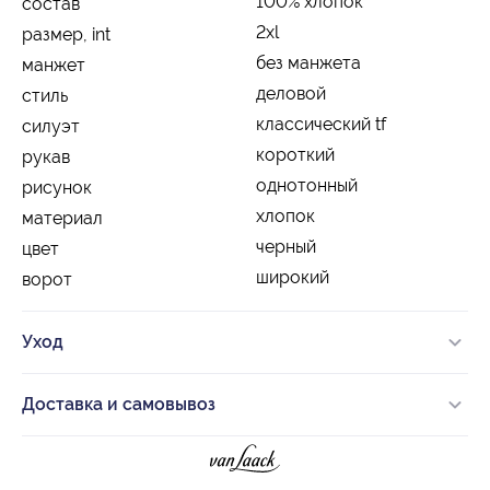
100% хлопок
состав
2xl
размер, int
без манжета
манжет
деловой
стиль
классический tf
силуэт
короткий
рукав
однотонный
рисунок
хлопок
материал
черный
цвет
широкий
ворот
Уход
Доставка и самовывоз