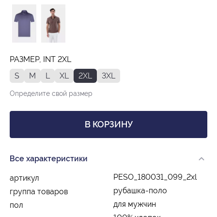
РАЗМЕР, INT 2XL
S
M
L
XL
2XL
3XL
Определите свой размер
В КОРЗИНУ
Все характеристики
PESO_180031_099_2xl
артикул
рубашка-поло
группа товаров
для мужчин
пол