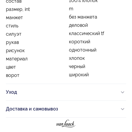
100% хлопок
состав
m
размер, int
без манжета
манжет
деловой
стиль
классический tf
силуэт
короткий
рукав
однотонный
рисунок
хлопок
материал
черный
цвет
широкий
ворот
Уход
Доставка и самовывоз