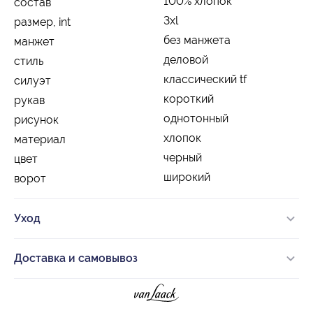
100% хлопок
состав
3xl
размер, int
без манжета
манжет
деловой
стиль
классический tf
силуэт
короткий
рукав
однотонный
рисунок
хлопок
материал
черный
цвет
широкий
ворот
Уход
Доставка и самовывоз