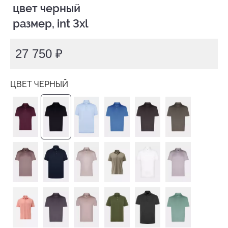
 цвет черный

 размер, int 3xl
27 750 ₽
ЦВЕТ ЧЕРНЫЙ