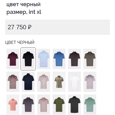
 цвет черный

 размер, int xl
27 750 ₽
ЦВЕТ ЧЕРНЫЙ