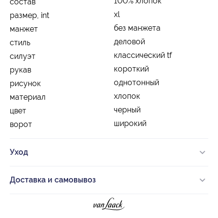
100% хлопок
состав
xl
размер, int
без манжета
манжет
деловой
стиль
классический tf
силуэт
короткий
рукав
однотонный
рисунок
хлопок
материал
черный
цвет
широкий
ворот
Уход
Доставка и самовывоз