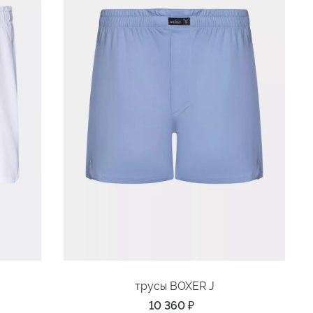
трусы BOXER J
10 360
₽