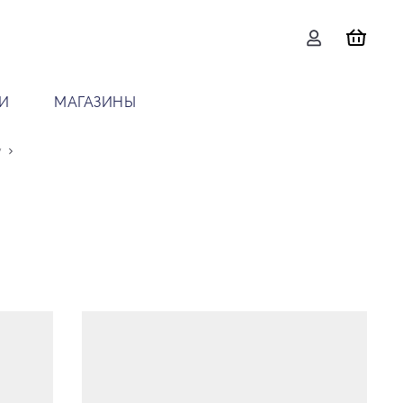
И
МАГАЗИНЫ
y