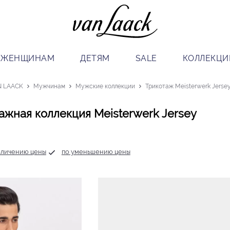
ЖЕНЩИНАМ
ДЕТЯМ
SALE
КОЛЛЕКЦИ
N LAACK
Мужчинам
Мужские коллекции
Трикотаж Meisterwerk Jerse
ажная коллекция Meisterwerk Jersey
еличению цены
по уменьшению цены