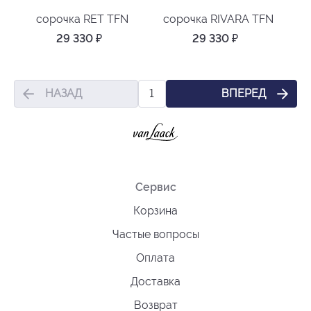
сорочка RET TFN
сорочка RIVARA TFN
29 330
₽
29 330
₽
НАЗАД
ВПЕРЕД
1
Сервис
Корзина
Частые вопросы
Оплата
Доставка
Возврат