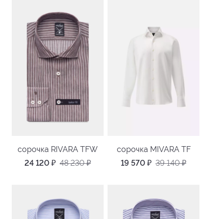
сорочка RIVARA TFW
сорочка MIVARA TF
24 120
₽
48 230
₽
19 570
₽
39 140
₽