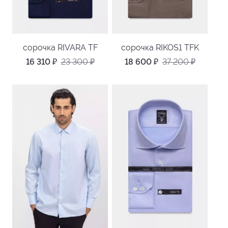
сорочка RIVARA TF
сорочка RIKOS1 TFK
16 310
₽
23 300
₽
18 600
₽
37 200
₽