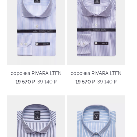
сорочка RIVARA LTFN
сорочка RIVARA LTFN
19 570
₽
39 140
₽
19 570
₽
39 140
₽