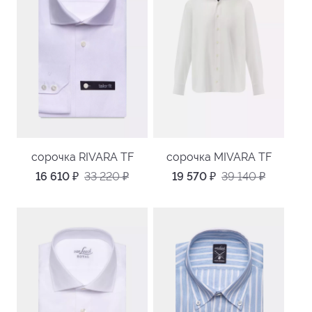
сорочка RIVARA TF
сорочка MIVARA TF
16 610
₽
33 220
₽
19 570
₽
39 140
₽