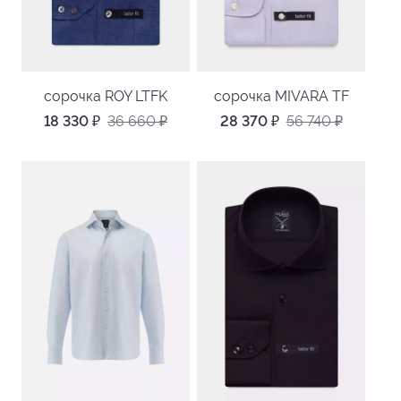
сорочка ROY LTFK
сорочка MIVARA TF
18 330
₽
36 660
₽
28 370
₽
56 740
₽