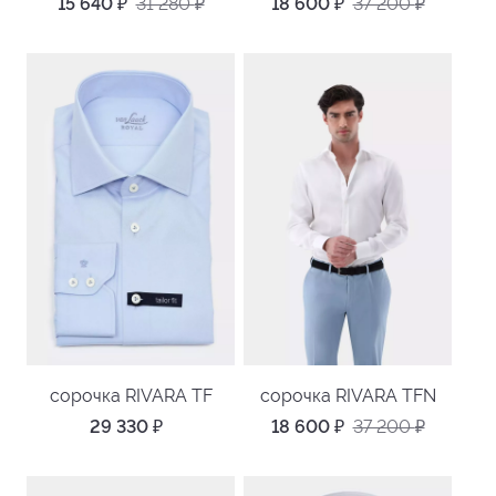
15 640
₽
31 280
₽
18 600
₽
37 200
₽
сорочка RIVARA TF
сорочка RIVARA TFN
29 330
₽
18 600
₽
37 200
₽