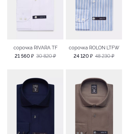
сорочка RIVARA TF
сорочка ROLON LTFW
21 560
₽
30 820
₽
24 120
₽
48 230
₽