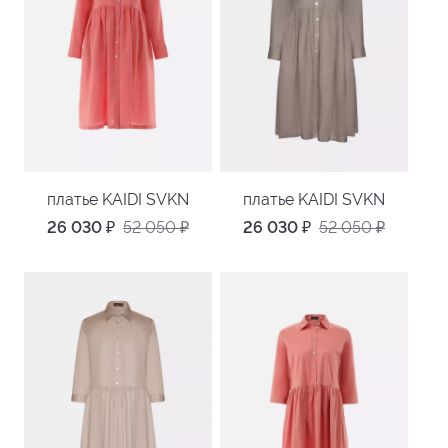
платье KAIDI SVKN
платье KAIDI SVKN
26 030
₽
52 050
₽
26 030
₽
52 050
₽