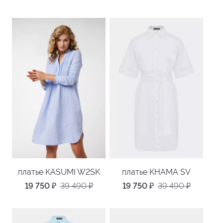
платье KASUMI W2SK
платье KHAMA SV
19 750
₽
39 490
₽
19 750
₽
39 490
₽