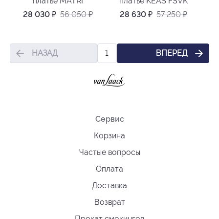
платье MATRI
платье KEAS FSVK
28 030
₽
56 050
₽
28 630
₽
57 250
₽
НАЗАД
ВПЕРЕД
1
Сервис
Корзина
Частые вопросы
Оплата
Доставка
Возврат
Прокат смокингов