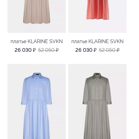
платье KLARINE SVKN
платье KLARINE SVKN
26 030
₽
52 050
₽
26 030
₽
52 050
₽