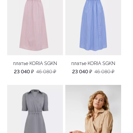
платье KORIA SGKN
платье KORIA SGKN
23 040
₽
46 080
₽
23 040
₽
46 080
₽