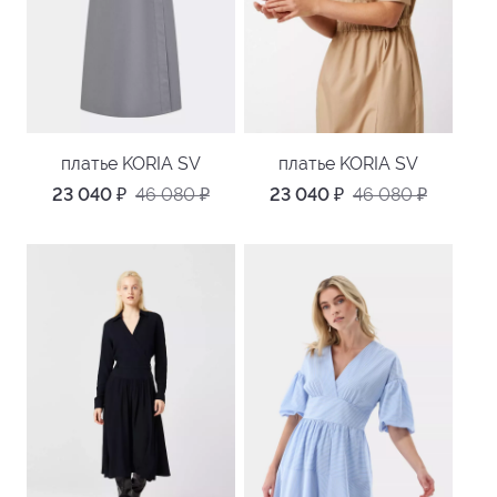
платье KORIA SV
платье KORIA SV
23 040
₽
46 080
₽
23 040
₽
46 080
₽