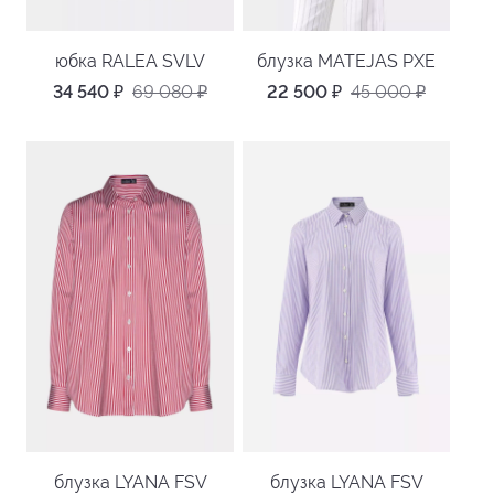
юбка RALEA SVLV
блузка MATEJAS PXE
34 540
₽
69 080
₽
22 500
₽
45 000
₽
блузка LYANA FSV
блузка LYANA FSV