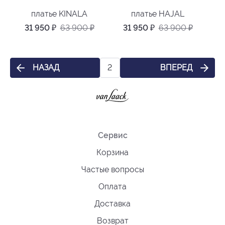
платье KINALA
платье HAJAL
31 950
₽
63 900
₽
31 950
₽
63 900
₽
НАЗАД
ВПЕРЕД
2
Сервис
Корзина
Частые вопросы
Оплата
Доставка
Возврат